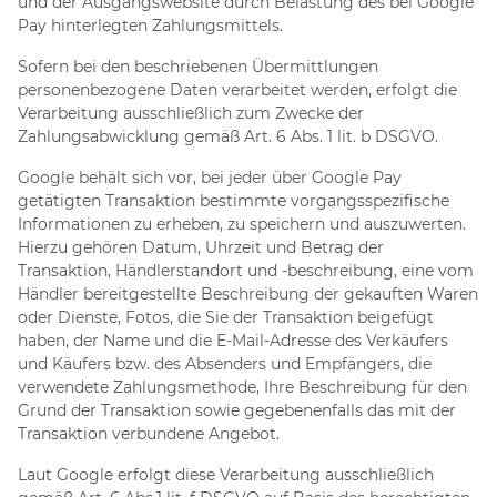
und der Ausgangswebsite durch Belastung des bei Google
Pay hinterlegten Zahlungsmittels.
Sofern bei den beschriebenen Übermittlungen
personenbezogene Daten verarbeitet werden, erfolgt die
Verarbeitung ausschließlich zum Zwecke der
Zahlungsabwicklung gemäß Art. 6 Abs. 1 lit. b DSGVO.
Google behält sich vor, bei jeder über Google Pay
getätigten Transaktion bestimmte vorgangsspezifische
Informationen zu erheben, zu speichern und auszuwerten.
Hierzu gehören Datum, Uhrzeit und Betrag der
Transaktion, Händlerstandort und -beschreibung, eine vom
Händler bereitgestellte Beschreibung der gekauften Waren
oder Dienste, Fotos, die Sie der Transaktion beigefügt
haben, der Name und die E-Mail-Adresse des Verkäufers
und Käufers bzw. des Absenders und Empfängers, die
verwendete Zahlungsmethode, Ihre Beschreibung für den
Grund der Transaktion sowie gegebenenfalls das mit der
Transaktion verbundene Angebot.
Laut Google erfolgt diese Verarbeitung ausschließlich