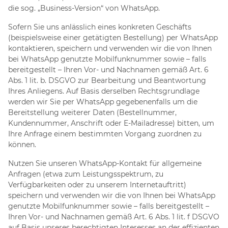
die sog. „Business-Version“ von WhatsApp.
Sofern Sie uns anlässlich eines konkreten Geschäfts
(beispielsweise einer getätigten Bestellung) per WhatsApp
kontaktieren, speichern und verwenden wir die von Ihnen
bei WhatsApp genutzte Mobilfunknummer sowie – falls
bereitgestellt – Ihren Vor- und Nachnamen gemäß Art. 6
Abs. 1 lit. b. DSGVO zur Bearbeitung und Beantwortung
Ihres Anliegens. Auf Basis derselben Rechtsgrundlage
werden wir Sie per WhatsApp gegebenenfalls um die
Bereitstellung weiterer Daten (Bestellnummer,
Kundennummer, Anschrift oder E-Mailadresse) bitten, um
Ihre Anfrage einem bestimmten Vorgang zuordnen zu
können.
Nutzen Sie unseren WhatsApp-Kontakt für allgemeine
Anfragen (etwa zum Leistungsspektrum, zu
Verfügbarkeiten oder zu unserem Internetauftritt)
speichern und verwenden wir die von Ihnen bei WhatsApp
genutzte Mobilfunknummer sowie – falls bereitgestellt –
Ihren Vor- und Nachnamen gemäß Art. 6 Abs. 1 lit. f DSGVO
auf Basis unseres berechtigten Interesses an der effizienten