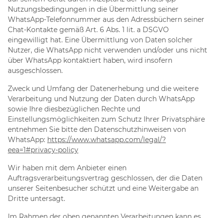
Nutzungsbedingungen in die Übermittlung seiner
WhatsApp-Telefonnummer aus den Adressbüchern seiner
Chat-Kontakte gemäß Art. 6 Abs. 1 lit. a DSGVO
eingewilligt hat. Eine Übermittlung von Daten solcher
Nutzer, die WhatsApp nicht verwenden und/oder uns nicht
über WhatsApp kontaktiert haben, wird insofern
ausgeschlossen.
Zweck und Umfang der Datenerhebung und die weitere
Verarbeitung und Nutzung der Daten durch WhatsApp
sowie Ihre diesbezüglichen Rechte und
Einstellungsmöglichkeiten zum Schutz Ihrer Privatsphäre
entnehmen Sie bitte den Datenschutzhinweisen von
WhatsApp:
https://www.whatsapp.com
/legal
/?
eea=1#privacy-policy
Wir haben mit dem Anbieter einen
Auftragsverarbeitungsvertrag geschlossen, der die Daten
unserer Seitenbesucher schützt und eine Weitergabe an
Dritte untersagt.
Im Rahmen der oben genannten Verarbeitungen kann es