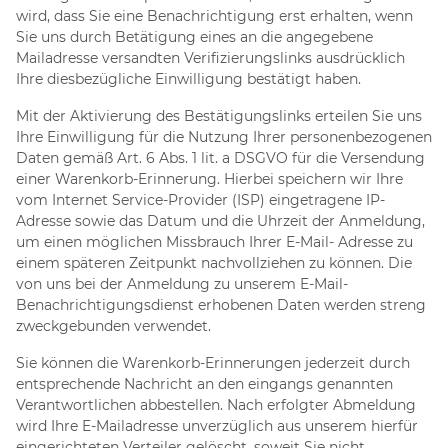
wird, dass Sie eine Benachrichtigung erst erhalten, wenn
Sie uns durch Betätigung eines an die angegebene
Mailadresse versandten Verifizierungslinks ausdrücklich
Ihre diesbezügliche Einwilligung bestätigt haben.
Mit der Aktivierung des Bestätigungslinks erteilen Sie uns
Ihre Einwilligung für die Nutzung Ihrer personenbezogenen
Daten gemäß Art. 6 Abs. 1 lit. a DSGVO für die Versendung
einer Warenkorb-Erinnerung. Hierbei speichern wir Ihre
vom Internet Service-Provider (ISP) eingetragene IP-
Adresse sowie das Datum und die Uhrzeit der Anmeldung,
um einen möglichen Missbrauch Ihrer E-Mail- Adresse zu
einem späteren Zeitpunkt nachvollziehen zu können. Die
von uns bei der Anmeldung zu unserem E-Mail-
Benachrichtigungsdienst erhobenen Daten werden streng
zweckgebunden verwendet.
Sie können die Warenkorb-Erinnerungen jederzeit durch
entsprechende Nachricht an den eingangs genannten
Verantwortlichen abbestellen. Nach erfolgter Abmeldung
wird Ihre E-Mailadresse unverzüglich aus unserem hierfür
eingerichteten Verteiler gelöscht, soweit Sie nicht