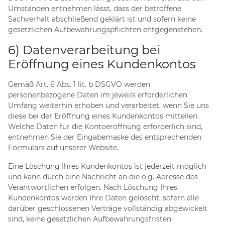
Umständen entnehmen lässt, dass der betroffene
Sachverhalt abschließend geklärt ist und sofern keine
gesetzlichen Aufbewahrungspflichten entgegenstehen.
6) Datenverarbeitung bei
Eröffnung eines Kundenkontos
Gemäß Art. 6 Abs. 1 lit. b DSGVO werden
personenbezogene Daten im jeweils erforderlichen
Umfang weiterhin erhoben und verarbeitet, wenn Sie uns
diese bei der Eröffnung eines Kundenkontos mitteilen.
Welche Daten für die Kontoeröffnung erforderlich sind,
entnehmen Sie der Eingabemaske des entsprechenden
Formulars auf unserer Website.
Eine Löschung Ihres Kundenkontos ist jederzeit möglich
und kann durch eine Nachricht an die o.g. Adresse des
Verantwortlichen erfolgen. Nach Löschung Ihres
Kundenkontos werden Ihre Daten gelöscht, sofern alle
darüber geschlossenen Verträge vollständig abgewickelt
sind, keine gesetzlichen Aufbewahrungsfristen