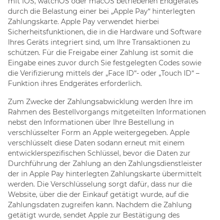
mit iOS, watchOS oder macOS betriebenen Endgerätes
durch die Belastung einer bei „Apple Pay“ hinterlegten
Zahlungskarte. Apple Pay verwendet hierbei
Sicherheitsfunktionen, die in die Hardware und Software
Ihres Geräts integriert sind, um Ihre Transaktionen zu
schützen. Für die Freigabe einer Zahlung ist somit die
Eingabe eines zuvor durch Sie festgelegten Codes sowie
die Verifizierung mittels der „Face ID“- oder „Touch ID“ –
Funktion ihres Endgerätes erforderlich.
Zum Zwecke der Zahlungsabwicklung werden Ihre im
Rahmen des Bestellvorgangs mitgeteilten Informationen
nebst den Informationen über Ihre Bestellung in
verschlüsselter Form an Apple weitergegeben. Apple
verschlüsselt diese Daten sodann erneut mit einem
entwicklerspezifischen Schlüssel, bevor die Daten zur
Durchführung der Zahlung an den Zahlungsdienstleister
der in Apple Pay hinterlegten Zahlungskarte übermittelt
werden. Die Verschlüsselung sorgt dafür, dass nur die
Website, über die der Einkauf getätigt wurde, auf die
Zahlungsdaten zugreifen kann. Nachdem die Zahlung
getätigt wurde, sendet Apple zur Bestätigung des