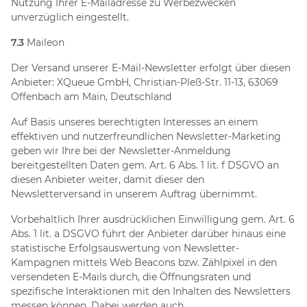
Nutzung Ihrer E-Mailadresse zu Werbezwecken
unverzüglich eingestellt.
7.3
Maileon
Der Versand unserer E-Mail-Newsletter erfolgt über diesen
Anbieter: XQueue GmbH, Christian-Pleß-Str. 11-13, 63069
Offenbach am Main, Deutschland
Auf Basis unseres berechtigten Interesses an einem
effektiven und nutzerfreundlichen Newsletter-Marketing
geben wir Ihre bei der Newsletter-Anmeldung
bereitgestellten Daten gem. Art. 6 Abs. 1 lit. f DSGVO an
diesen Anbieter weiter, damit dieser den
Newsletterversand in unserem Auftrag übernimmt.
Vorbehaltlich Ihrer ausdrücklichen Einwilligung gem. Art. 6
Abs. 1 lit. a DSGVO führt der Anbieter darüber hinaus eine
statistische Erfolgsauswertung von Newsletter-
Kampagnen mittels Web Beacons bzw. Zählpixel in den
versendeten E-Mails durch, die Öffnungsraten und
spezifische Interaktionen mit den Inhalten des Newsletters
messen können. Dabei werden auch