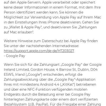
auf den Apple-Servern. Apple verarbeitet oder speichert
keine dieser Informationen in einem Format, mit dem Ihre
Person identifiziert werden kann. Sie können die
Möglichkeit zur Verwendung von Apple Pay auf Ihrem Mac
in den Einstellungen Ihres iPhone deaktivieren. Gehen Sie
zu „Wallet & Apple Pay", und deaktivieren Sie „Zahlungen
auf Mac erlauben".
Weitere Hinweise zum Datenschutz bei Apple Pay finden
Sie unter der nachstehenden Internetadresse:
https://support.apple.com
/de-de
/HT203027
- Google Pay
Wenn Sie sich für die Zahlungsart „Google Pay“ der Google
Ireland Limited, Gordon House, 4 Barrow St, Dublin, D04
E5W5, Irland („Google“) entscheiden, erfolgt die
Zahlungsabwicklung über die „Google Pay“-Applikation
Ihres mit mindestens Android 4.4 („KitKat“) betriebenen
und über eine NFC-Funktion verfügenden mobilen
Endgeräts durch die Belastung einer bei Google Pay
hinterlegten Zahlungskarte oder einem dort verifizierten
Bezahlsystem (z.B. PayPal). Für die Freigabe einer Zahlung