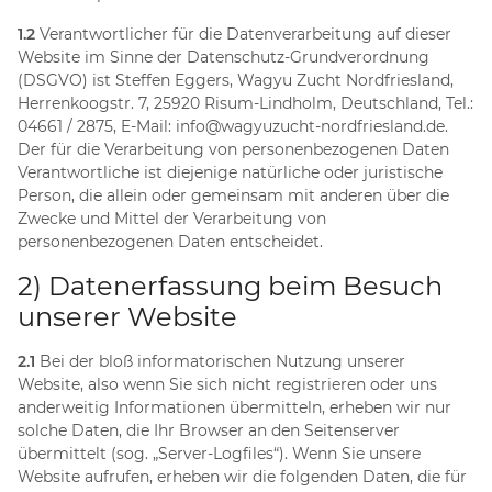
1.2
Verantwortlicher für die Datenverarbeitung auf dieser
Website im Sinne der Datenschutz-Grundverordnung
(DSGVO) ist Steffen Eggers, Wagyu Zucht Nordfriesland,
Herrenkoogstr. 7, 25920 Risum-Lindholm, Deutschland, Tel.:
04661 / 2875, E-Mail: info@wagyuzucht-nordfriesland.de.
Der für die Verarbeitung von personenbezogenen Daten
Verantwortliche ist diejenige natürliche oder juristische
Person, die allein oder gemeinsam mit anderen über die
Zwecke und Mittel der Verarbeitung von
personenbezogenen Daten entscheidet.
2) Datenerfassung beim Besuch
unserer Website
2.1
Bei der bloß informatorischen Nutzung unserer
Website, also wenn Sie sich nicht registrieren oder uns
anderweitig Informationen übermitteln, erheben wir nur
solche Daten, die Ihr Browser an den Seitenserver
übermittelt (sog. „Server-Logfiles“). Wenn Sie unsere
Website aufrufen, erheben wir die folgenden Daten, die für