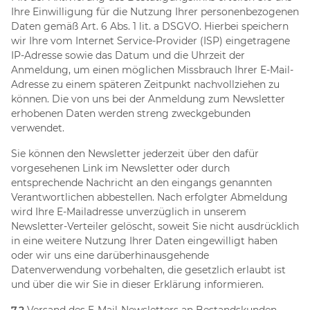
Ihre Einwilligung für die Nutzung Ihrer personenbezogenen
Daten gemäß Art. 6 Abs. 1 lit. a DSGVO. Hierbei speichern
wir Ihre vom Internet Service-Provider (ISP) eingetragene
IP-Adresse sowie das Datum und die Uhrzeit der
Anmeldung, um einen möglichen Missbrauch Ihrer E-Mail-
Adresse zu einem späteren Zeitpunkt nachvollziehen zu
können. Die von uns bei der Anmeldung zum Newsletter
erhobenen Daten werden streng zweckgebunden
verwendet.
Sie können den Newsletter jederzeit über den dafür
vorgesehenen Link im Newsletter oder durch
entsprechende Nachricht an den eingangs genannten
Verantwortlichen abbestellen. Nach erfolgter Abmeldung
wird Ihre E-Mailadresse unverzüglich in unserem
Newsletter-Verteiler gelöscht, soweit Sie nicht ausdrücklich
in eine weitere Nutzung Ihrer Daten eingewilligt haben
oder wir uns eine darüberhinausgehende
Datenverwendung vorbehalten, die gesetzlich erlaubt ist
und über die wir Sie in dieser Erklärung informieren.
7.2
Versand des E-Mail-Newsletters an Bestandskunden