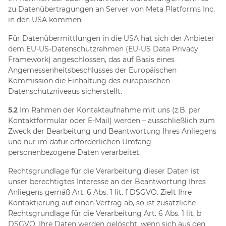
zu Datenübertragungen an Server von Meta Platforms Inc.
in den USA kommen.
Für Datenübermittlungen in die USA hat sich der Anbieter
dem EU-US-Datenschutzrahmen (EU-US Data Privacy
Framework) angeschlossen, das auf Basis eines
Angemessenheitsbeschlusses der Europäischen
Kommission die Einhaltung des europäischen
Datenschutzniveaus sicherstellt.
5.2
Im Rahmen der Kontaktaufnahme mit uns (z.B. per
Kontaktformular oder E-Mail) werden – ausschließlich zum
Zweck der Bearbeitung und Beantwortung Ihres Anliegens
und nur im dafür erforderlichen Umfang –
personenbezogene Daten verarbeitet.
Rechtsgrundlage für die Verarbeitung dieser Daten ist
unser berechtigtes Interesse an der Beantwortung Ihres
Anliegens gemäß Art. 6 Abs. 1 lit. f DSGVO. Zielt Ihre
Kontaktierung auf einen Vertrag ab, so ist zusätzliche
Rechtsgrundlage für die Verarbeitung Art. 6 Abs. 1 lit. b
DSGVO. Ihre Daten werden gelöscht, wenn sich aus den