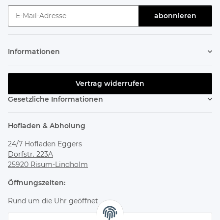
abonnieren
Newsletter abonnieren
Informationen
Vertrag widerrufen
Gesetzliche Informationen
Hofladen & Abholung
24/7 Hofladen Eggers
Dorfstr. 223A
25920 Risum-Lindholm
Öffnungszeiten:
Rund um die Uhr geöffnet
Bestelle online und hole deine Bestellung jederzeit flexibel