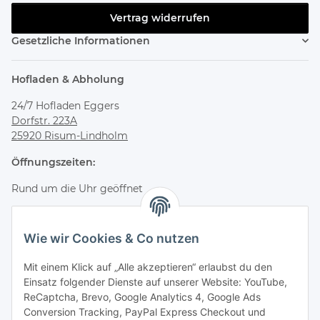
Vertrag widerrufen
Gesetzliche Informationen
Hofladen & Abholung
24/7 Hofladen Eggers
Dorfstr. 223A
25920 Risum-Lindholm
Öffnungszeiten:
Rund um die Uhr geöffnet
Bestelle online und hole deine Bestellung jederzeit flexibel
im Hofladen ab.
Wie wir Cookies & Co nutzen
Kontakt & Service
Mit einem Klick auf „Alle akzeptieren“ erlaubst du den
Einsatz folgender Dienste auf unserer Website: YouTube,
Telefon
ReCaptcha, Brevo, Google Analytics 4, Google Ads
+49 (0) 4661 2875
Conversion Tracking, PayPal Express Checkout und