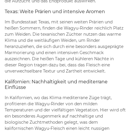
die Aufzucht und das Endprodukt auswirken.
Texas: Weite Prärien und intensive Aromen
Im Bundesstaat Texas, mit seinen weiten Prärien und
heißen Sommern, finden die Wagyu-Rinder reichlich Platz
zum Weiden. Die texanischen Züchter nutzen das warme
Klima und die weitläufigen Weiden, um Rinder
heranzuziehen, die sich durch eine besonders ausgeprägte
Marmorierung und einen intensiven Geschmack
auszeichnen. Die heißen Tage und kühleren Nächte in
dieser Region tragen dazu bei, dass das Fleisch eine
unverwechselbare Textur und Zartheit entwickelt.
Kalifornien: Nachhaltigkeit und mediterrane
Einflüsse
In Kalifornien, wo das Klima mediterrane Züge trägt,
profitieren die Wagyu-Rinder von den milden
Temperaturen und der vielfältigen Vegetation. Hier wird oft
ein besonderes Augenmerk auf nachhaltige und
biologische Zuchtmethoden gelegt, was dem
kalifornischen Wagyu-Fleisch einen leicht nussigen