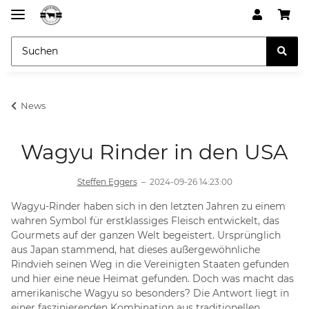
News
Wagyu Rinder in den USA
Steffen Eggers
–
2024-09-26 14:23:00
Wagyu-Rinder haben sich in den letzten Jahren zu einem
wahren Symbol für erstklassiges Fleisch entwickelt, das
Gourmets auf der ganzen Welt begeistert. Ursprünglich
aus Japan stammend, hat dieses außergewöhnliche
Rindvieh seinen Weg in die Vereinigten Staaten gefunden
und hier eine neue Heimat gefunden. Doch was macht das
amerikanische Wagyu so besonders? Die Antwort liegt in
einer faszinierenden Kombination aus traditionellen