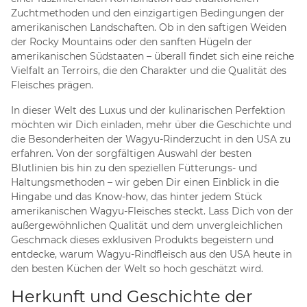
Zuchtmethoden und den einzigartigen Bedingungen der
amerikanischen Landschaften. Ob in den saftigen Weiden
der Rocky Mountains oder den sanften Hügeln der
amerikanischen Südstaaten – überall findet sich eine reiche
Vielfalt an Terroirs, die den Charakter und die Qualität des
Fleisches prägen.
In dieser Welt des Luxus und der kulinarischen Perfektion
möchten wir Dich einladen, mehr über die Geschichte und
die Besonderheiten der Wagyu-Rinderzucht in den USA zu
erfahren. Von der sorgfältigen Auswahl der besten
Blutlinien bis hin zu den speziellen Fütterungs- und
Haltungsmethoden – wir geben Dir einen Einblick in die
Hingabe und das Know-how, das hinter jedem Stück
amerikanischen Wagyu-Fleisches steckt. Lass Dich von der
außergewöhnlichen Qualität und dem unvergleichlichen
Geschmack dieses exklusiven Produkts begeistern und
entdecke, warum Wagyu-Rindfleisch aus den USA heute in
den besten Küchen der Welt so hoch geschätzt wird.
Herkunft und Geschichte der