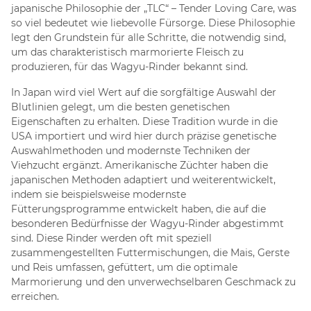
japanische Philosophie der „TLC“ – Tender Loving Care, was
so viel bedeutet wie liebevolle Fürsorge. Diese Philosophie
legt den Grundstein für alle Schritte, die notwendig sind,
um das charakteristisch marmorierte Fleisch zu
produzieren, für das Wagyu-Rinder bekannt sind.
In Japan wird viel Wert auf die sorgfältige Auswahl der
Blutlinien gelegt, um die besten genetischen
Eigenschaften zu erhalten. Diese Tradition wurde in die
USA importiert und wird hier durch präzise genetische
Auswahlmethoden und modernste Techniken der
Viehzucht ergänzt. Amerikanische Züchter haben die
japanischen Methoden adaptiert und weiterentwickelt,
indem sie beispielsweise modernste
Fütterungsprogramme entwickelt haben, die auf die
besonderen Bedürfnisse der Wagyu-Rinder abgestimmt
sind. Diese Rinder werden oft mit speziell
zusammengestellten Futtermischungen, die Mais, Gerste
und Reis umfassen, gefüttert, um die optimale
Marmorierung und den unverwechselbaren Geschmack zu
erreichen.