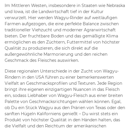
Im Mittleren Westen, insbesondere in Staaten wie Nebraska
und Iowa, ist die Landwirtschaft tief in der Kultur
verwurzelt. Hier werden Wagyu-Rinder auf weitläufigen
Farmen aufgezogen, die eine perfekte Balance zwischen
traditioneller Viehzucht und moderner Agrarwirtschaft
bieten. Der fruchtbare Boden und das gemäßigte Klima
ermöglichen es den Züchtern, Futtermittel von höchster
Qualität zu produzieren, die sich direkt auf die
außergewöhnliche Marmorierung und den reichen
Geschmack des Fleisches auswirken.
Diese regionalen Unterschiede in der Zucht von Wagyu-
Rindern in den USA führen zu einer bemerkenswerten
Vielfalt an Geschmacksprofilen und Texturen. Jede Region
bringt ihre eigenen einzigartigen Nuancen in das Fleisch
ein, sodass Liebhaber von Wagyu-Fleisch aus einer breiten
Palette von Geschmacksrichtungen wählen können. Egal,
ob Du ein Stück Wagyu aus den Prärien von Texas oder den
sanften Hügeln Kaliforniens genießt – Du wirst stets ein
Produkt von höchster Qualität in den Händen halten, das
die Vielfalt und den Reichtum der amerikanischen