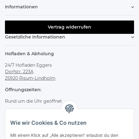
Informationen
Vertrag widerrufen
Gesetzliche Informationen
Hofladen & Abholung
24/7 Hofladen Eggers
Dorfstr. 223A
25920 Risum-Lindholm
Öffnungszeiten:
Rund um die Uhr geöffnet
Bestelle online und hole deine Bestellung jederzeit flexibel
im Hofladen ab.
Wie wir Cookies & Co nutzen
Kontakt & Service
Mit einem Klick auf „Alle akzeptieren“ erlaubst du den