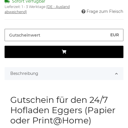
Sofort verfügbar
Lieferzeit:
1 - 3 Werktage
(DE - Ausland
Frage zum Fleisch
abweichend)
EUR
Beschreibung
Gutschein für den 24/7
Hofladen Eggers (Papier
oder Print@Home)