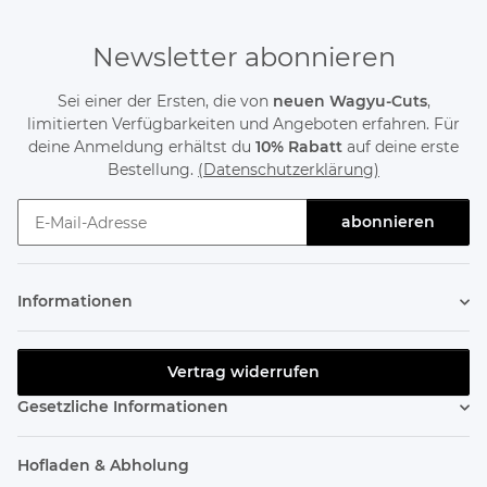
Newsletter abonnieren
Sei einer der Ersten, die von
neuen Wagyu-Cuts
,
limitierten Verfügbarkeiten und Angeboten erfahren. Für
deine Anmeldung erhältst du
10% Rabatt
auf deine erste
Bestellung.
(Datenschutzerklärung)
abonnieren
Newsletter abonnieren
Informationen
Vertrag widerrufen
Gesetzliche Informationen
Hofladen & Abholung