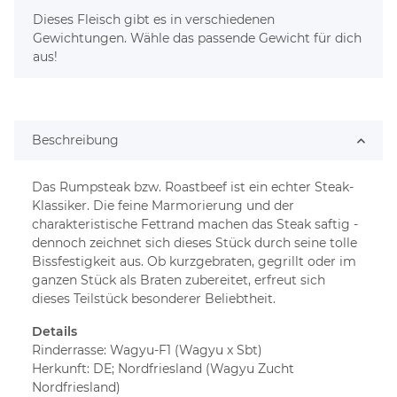
x
Dieses Fleisch gibt es in verschiedenen
Gewichtungen. Wähle das passende Gewicht für dich
aus!
Beschreibung
Das Rumpsteak bzw. Roastbeef ist ein echter Steak-
Klassiker. Die feine Marmorierung und der
charakteristische Fettrand machen das Steak saftig -
dennoch zeichnet sich dieses Stück durch seine tolle
Bissfestigkeit aus. Ob kurzgebraten, gegrillt oder im
ganzen Stück als Braten zubereitet, erfreut sich
dieses Teilstück besonderer Beliebtheit.
Details
Rinderrasse: Wagyu-F1 (Wagyu x Sbt)
Herkunft: DE; Nordfriesland (Wagyu Zucht
Nordfriesland)