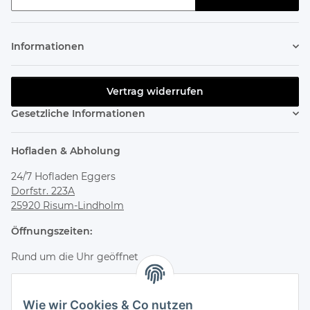
Newsletter abonnieren
Informationen
Vertrag widerrufen
Gesetzliche Informationen
Hofladen & Abholung
24/7 Hofladen Eggers
Dorfstr. 223A
25920 Risum-Lindholm
Öffnungszeiten:
Rund um die Uhr geöffnet
Bestelle online und hole deine Bestellung jederzeit flexibel
im Hofladen ab.
Wie wir Cookies & Co nutzen