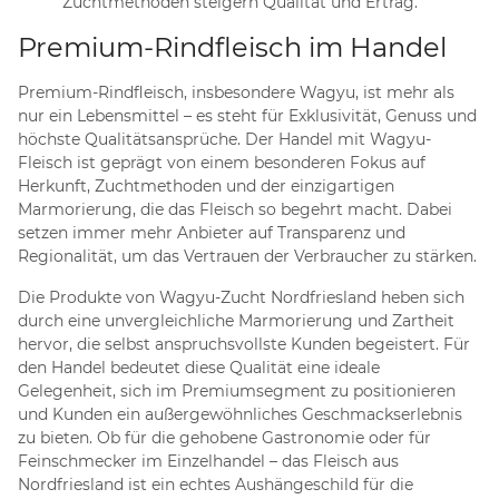
Zuchtmethoden steigern Qualität und Ertrag.
Premium-Rindfleisch im Handel
Premium-Rindfleisch, insbesondere Wagyu, ist mehr als
nur ein Lebensmittel – es steht für Exklusivität, Genuss und
höchste Qualitätsansprüche. Der Handel mit Wagyu-
Fleisch ist geprägt von einem besonderen Fokus auf
Herkunft, Zuchtmethoden und der einzigartigen
Marmorierung, die das Fleisch so begehrt macht. Dabei
setzen immer mehr Anbieter auf Transparenz und
Regionalität, um das Vertrauen der Verbraucher zu stärken.
Die Produkte von Wagyu-Zucht Nordfriesland heben sich
durch eine unvergleichliche Marmorierung und Zartheit
hervor, die selbst anspruchsvollste Kunden begeistert. Für
den Handel bedeutet diese Qualität eine ideale
Gelegenheit, sich im Premiumsegment zu positionieren
und Kunden ein außergewöhnliches Geschmackserlebnis
zu bieten. Ob für die gehobene Gastronomie oder für
Feinschmecker im Einzelhandel – das Fleisch aus
Nordfriesland ist ein echtes Aushängeschild für die