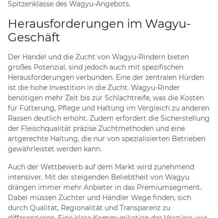
Spitzenklasse des Wagyu-Angebots.
Herausforderungen im Wagyu-
Geschäft
Der Handel und die Zucht von Wagyu-Rindern bieten
großes Potenzial, sind jedoch auch mit spezifischen
Herausforderungen verbunden. Eine der zentralen Hürden
ist die hohe Investition in die Zucht. Wagyu-Rinder
benötigen mehr Zeit bis zur Schlachtreife, was die Kosten
für Fütterung, Pflege und Haltung im Vergleich zu anderen
Rassen deutlich erhöht. Zudem erfordert die Sicherstellung
der Fleischqualität präzise Zuchtmethoden und eine
artgerechte Haltung, die nur von spezialisierten Betrieben
gewährleistet werden kann.
Auch der Wettbewerb auf dem Markt wird zunehmend
intensiver. Mit der steigenden Beliebtheit von Wagyu
drängen immer mehr Anbieter in das Premiumsegment.
Dabei müssen Züchter und Händler Wege finden, sich
durch Qualität, Regionalität und Transparenz zu
differenzieren. Eine klare Kommunikation der Vorzüge, wie