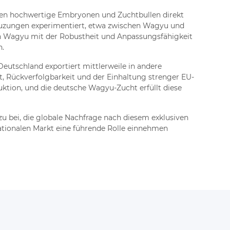
eren hochwertige Embryonen und Zuchtbullen direkt
Kreuzungen experimentiert, etwa zwischen Wagyu und
n Wagyu mit der Robustheit und Anpassungsfähigkeit
n.
eutschland exportiert mittlerweile in andere
, Rückverfolgbarkeit und der Einhaltung strenger EU-
ktion, und die deutsche Wagyu-Zucht erfüllt diese
zu bei, die globale Nachfrage nach diesem exklusiven
nationalen Markt eine führende Rolle einnehmen