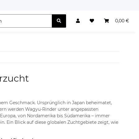
0,00 €
rzucht
chem Geschmack. Ursprünglich in Japan beheimatet,
ändern werden Wagyu-Rinder unter angepassten
is Europa, von Nordamerika bis Südamerika – immer
. Ein Blick auf diese globalen Zuchtgebiete zeigt, wie