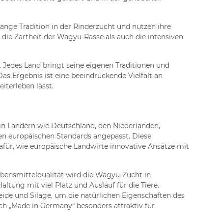
ange Tradition in der Rinderzucht und nutzen ihre
 die Zartheit der Wagyu-Rasse als auch die intensiven
. Jedes Land bringt seine eigenen Traditionen und
as Ergebnis ist eine beeindruckende Vielfalt an
iterleben lässt.
in Ländern wie Deutschland, den Niederlanden,
hen europäischen Standards angepasst. Diese
für, wie europäische Landwirte innovative Ansätze mit
ebensmittelqualität wird die Wagyu-Zucht in
tung mit viel Platz und Auslauf für die Tiere.
eide und Silage, um die natürlichen Eigenschaften des
ch „Made in Germany“ besonders attraktiv für