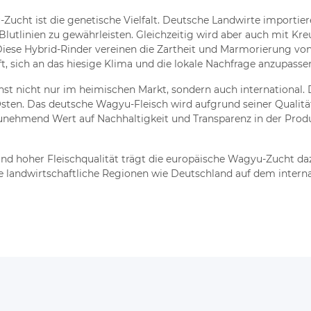
-Zucht ist die genetische Vielfalt. Deutsche Landwirte importi
-Blutlinien zu gewährleisten. Gleichzeitig wird aber auch mit 
iese Hybrid-Rinder vereinen die Zartheit und Marmorierung vo
t, sich an das hiesige Klima und die lokale Nachfrage anzupasse
 nicht nur im heimischen Markt, sondern auch international. D
ten. Das deutsche Wagyu-Fleisch wird aufgrund seiner Qualität
unehmend Wert auf Nachhaltigkeit und Transparenz in der Produ
und hoher Fleischqualität trägt die europäische Wagyu-Zucht da
lle landwirtschaftliche Regionen wie Deutschland auf dem inter