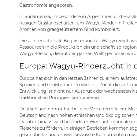
Gastronomie angeboten.
In Südamerika, insbesondere in Argentinien und Brasil
riesigen Graslandschaften, um Wagyu-Rinder in Freilan
Aromen von grasgefüttertem Rind kombiniert.
Diese internationale Begeisterung für Wagyu zeigt, wie
Ressourcen in die Produktion ein und schafft so region
Wagyu-Fleisch, die auf der ganzen Welt genossen wird u
Europa: Wagyu-Rinderzucht in d
Europa hat sich in den letzten Jahren zu einem aufst
Spanien und Großbritannien wird die Zucht dieser lux
Entwicklung ist nicht nur Ausdruck der wachsenden Na
traditionellen Prinzipien kombinieren.
Deutschland nimmt hierbei eine Vorreiterrolle ein. Mi
Deutschland nach hohen ethischen und ökologischen Maß
Darüber hinaus wird besonderer Wert auf regionale und
Fleisches zu fördern. In einigen Betrieben kommen sog
gesundheits- und umweltbewusste Konsumenten mac