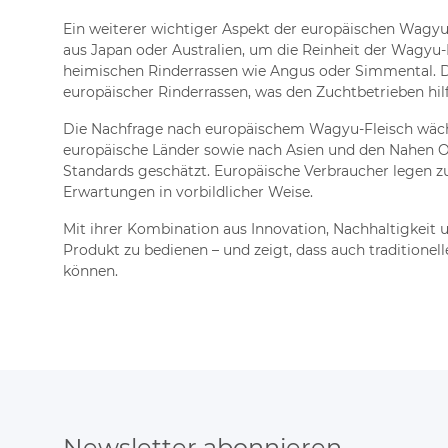
Ein weiterer wichtiger Aspekt der europäischen Wagyu
aus Japan oder Australien, um die Reinheit der Wagyu
heimischen Rinderrassen wie Angus oder Simmental. D
europäischer Rinderrassen, was den Zuchtbetrieben hilf
Die Nachfrage nach europäischem Wagyu-Fleisch wächst
europäische Länder sowie nach Asien und den Nahen Os
Standards geschätzt. Europäische Verbraucher legen z
Erwartungen in vorbildlicher Weise.
Mit ihrer Kombination aus Innovation, Nachhaltigkeit 
Produkt zu bedienen – und zeigt, dass auch traditione
können.
Newsletter abonnieren