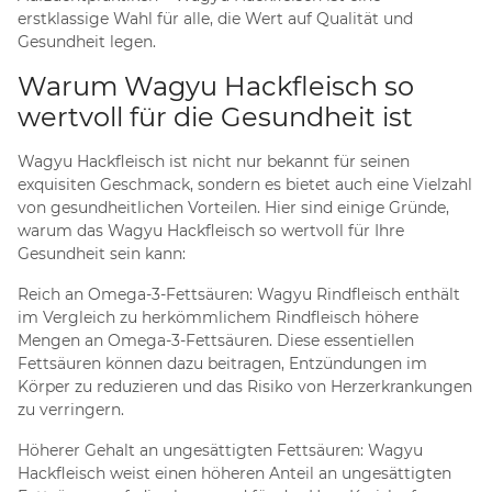
erstklassige Wahl für alle, die Wert auf Qualität und
Gesundheit legen.
Warum Wagyu Hackfleisch so
wertvoll für die Gesundheit ist
Wagyu Hackfleisch ist nicht nur bekannt für seinen
exquisiten Geschmack, sondern es bietet auch eine Vielzahl
von gesundheitlichen Vorteilen. Hier sind einige Gründe,
warum das Wagyu Hackfleisch so wertvoll für Ihre
Gesundheit sein kann:
Reich an Omega-3-Fettsäuren: Wagyu Rindfleisch enthält
im Vergleich zu herkömmlichem Rindfleisch höhere
Mengen an Omega-3-Fettsäuren. Diese essentiellen
Fettsäuren können dazu beitragen, Entzündungen im
Körper zu reduzieren und das Risiko von Herzerkrankungen
zu verringern.
Höherer Gehalt an ungesättigten Fettsäuren: Wagyu
Hackfleisch weist einen höheren Anteil an ungesättigten