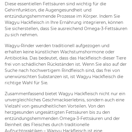
Diese essentiellen Fettsäuren sind wichtig für die
Gehirnfunktion, die Augengesundheit und
entzündungshemmende Prozesse im Körper. Indem Sie
Wagyu Hackfleisch in Ihre Ernährung integrieren, können
Sie sicherstellen, dass Sie ausreichend Omega-3-Fettsäuren
zu sich nehmen.
Wagyu-Rinder werden traditionell aufgezogen und
erhalten keine künstlichen Wachstumshormone oder
Antibiotika. Das bedeutet, dass das Hackfleisch dieser Tiere
frei von schädlichen Rückständen ist. Wenn Sie also auf der
Suche nach hochwertigem Rindfleisch sind, das frei von
unerwünschten Substanzen ist, ist Wagyu Hackfleisch die
richtige Wahl für Sie.
Zusammenfassend bietet Wagyu Hackfleisch nicht nur ein
unvergleichliches Geschmackserlebnis, sondern auch eine
Vielzahl von gesundheitlichen Vorteilen. Von den
herzgesunden ungesättigten Fettsäuren bis zu den
entzündungshemmenden Omega-3-Fettsäuren und der
Reinheit des Fleisches durch traditionelle
Aufzuchtpraktiken – Wagyu Hackfleisch ist eine