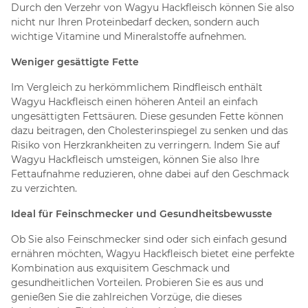
Durch den Verzehr von Wagyu Hackfleisch können Sie also
nicht nur Ihren Proteinbedarf decken, sondern auch
wichtige Vitamine und Mineralstoffe aufnehmen.
Weniger gesättigte Fette
Im Vergleich zu herkömmlichem Rindfleisch enthält
Wagyu Hackfleisch einen höheren Anteil an einfach
ungesättigten Fettsäuren. Diese gesunden Fette können
dazu beitragen, den Cholesterinspiegel zu senken und das
Risiko von Herzkrankheiten zu verringern. Indem Sie auf
Wagyu Hackfleisch umsteigen, können Sie also Ihre
Fettaufnahme reduzieren, ohne dabei auf den Geschmack
zu verzichten.
Ideal für Feinschmecker und Gesundheitsbewusste
Ob Sie also Feinschmecker sind oder sich einfach gesund
ernähren möchten, Wagyu Hackfleisch bietet eine perfekte
Kombination aus exquisitem Geschmack und
gesundheitlichen Vorteilen. Probieren Sie es aus und
genießen Sie die zahlreichen Vorzüge, die dieses