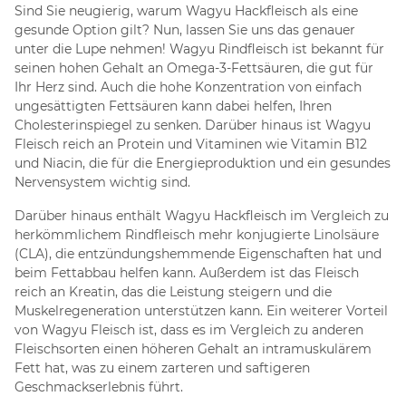
Sind Sie neugierig, warum Wagyu Hackfleisch als eine
gesunde Option gilt? Nun, lassen Sie uns das genauer
unter die Lupe nehmen! Wagyu Rindfleisch ist bekannt für
seinen hohen Gehalt an Omega-3-Fettsäuren, die gut für
Ihr Herz sind. Auch die hohe Konzentration von einfach
ungesättigten Fettsäuren kann dabei helfen, Ihren
Cholesterinspiegel zu senken. Darüber hinaus ist Wagyu
Fleisch reich an Protein und Vitaminen wie Vitamin B12
und Niacin, die für die Energieproduktion und ein gesundes
Nervensystem wichtig sind.
Darüber hinaus enthält Wagyu Hackfleisch im Vergleich zu
herkömmlichem Rindfleisch mehr konjugierte Linolsäure
(CLA), die entzündungshemmende Eigenschaften hat und
beim Fettabbau helfen kann. Außerdem ist das Fleisch
reich an Kreatin, das die Leistung steigern und die
Muskelregeneration unterstützen kann. Ein weiterer Vorteil
von Wagyu Fleisch ist, dass es im Vergleich zu anderen
Fleischsorten einen höheren Gehalt an intramuskulärem
Fett hat, was zu einem zarteren und saftigeren
Geschmackserlebnis führt.