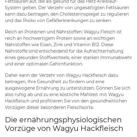
Fettsäuren auf, die als gesund für das Herz-Kreislauf-
System gelten. Der Verzehr von ungesättigten Fettsäuren
kann dazu beitragen, den Cholesterinspiegel zu regulieren
und das Risiko von Gefäßerkrankungen zu senken.
Reich an Proteinen und Nährstoffen: Wagyu Fleisch ist
reich an hochwertigem Protein sowie an wichtigen
Nährstoffen wie Eisen, Zink und Vitamin B12. Diese
Nährstoffe sind entscheidend für die Aufrechterhaltung
eines gesunden Stoffwechsels, einer starken Immunabwehr
und einer optimalen Gehirnfunktion.
Daher kann der Verzehr von Wagyu Hackfleisch dazu
beitragen, Ihre Gesundheit zu fördern und eine
ausgewogene Ernährung zu unterstützen. Gönnen Sie sich
also ruhig ab und zu eine köstliche Mahlzeit mit Wagyu
Hackfleisch und profitieren Sie von den gesundheitlichen
Vorzügen dieser besonderen Fleischsorte.
Die ernährungsphysiologischen
Vorzüge von Wagyu Hackfleisch