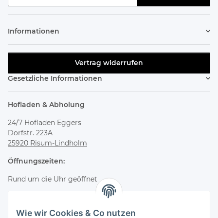
Newsletter abonnieren
Informationen
Vertrag widerrufen
Gesetzliche Informationen
Hofladen & Abholung
24/7 Hofladen Eggers
Dorfstr. 223A
25920 Risum-Lindholm
Öffnungszeiten:
Rund um die Uhr geöffnet
Bestelle online und hole deine Bestellung jederzeit flexibel
im Hofladen ab.
Wie wir Cookies & Co nutzen