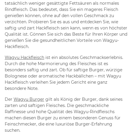
tatsächlich weniger gesättigte Fettsäuren als normales
Rindfleisch. Das bedeutet, dass Sie ein mageres Fleisch
genießen können, ohne auf den vollen Geschmack zu
verzichten. Probieren Sie es aus und entdecken Sie, wie
saftig und zart Hackfleisch sein kann, wenn es von höchster
Qualität ist. Gönnen Sie sich das Beste für Ihren Körper und
genießen Sie die gesundheitlichen Vorteile von Wagyu-
Hackfleisch.
Wagyu Hackfleisch
ist ein absolutes Geschmackserlebnis.
Durch die hohe Marmorierung des Fleisches ist es
besonders saftig und zart. Ob für saftige Burger, würzige
Bolognese oder aromatische Hackbällchen – mit Wagyu
Hackfleisch verleihen Sie jedem Gericht eine ganz
besondere Note.
Der
Wagyu Burger
gilt als König der Burger, dank seines
zarten und saftigen Fleisches. Die geschmackliche
Raffinesse und hohe Qualität des Wagyu-Rindfleischs
machen diesen Burger zu einem besonderen Genuss für
Feinschmecker, die eine luxuriöse Burger-Erfahrung
suchen.