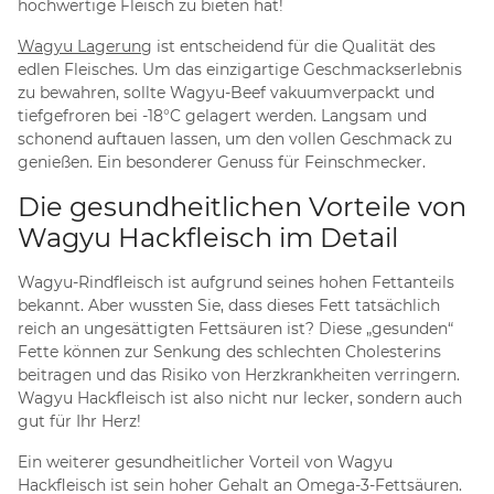
hochwertige Fleisch zu bieten hat!
Wagyu Lagerung
ist entscheidend für die Qualität des
edlen Fleisches. Um das einzigartige Geschmackserlebnis
zu bewahren, sollte Wagyu-Beef vakuumverpackt und
tiefgefroren bei -18°C gelagert werden. Langsam und
schonend auftauen lassen, um den vollen Geschmack zu
genießen. Ein besonderer Genuss für Feinschmecker.
Die gesundheitlichen Vorteile von
Wagyu Hackfleisch im Detail
Wagyu-Rindfleisch ist aufgrund seines hohen Fettanteils
bekannt. Aber wussten Sie, dass dieses Fett tatsächlich
reich an ungesättigten Fettsäuren ist? Diese „gesunden“
Fette können zur Senkung des schlechten Cholesterins
beitragen und das Risiko von Herzkrankheiten verringern.
Wagyu Hackfleisch ist also nicht nur lecker, sondern auch
gut für Ihr Herz!
Ein weiterer gesundheitlicher Vorteil von Wagyu
Hackfleisch ist sein hoher Gehalt an Omega-3-Fettsäuren.