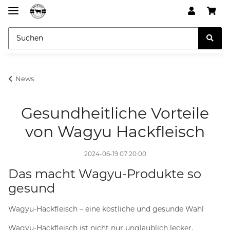
News
Gesundheitliche Vorteile
von Wagyu Hackfleisch
2024-06-19 07:20:00
Das macht Wagyu-Produkte so
gesund
Wagyu-Hackfleisch – eine köstliche und gesunde Wahl
Wagyu-Hackfleisch ist nicht nur unglaublich lecker,