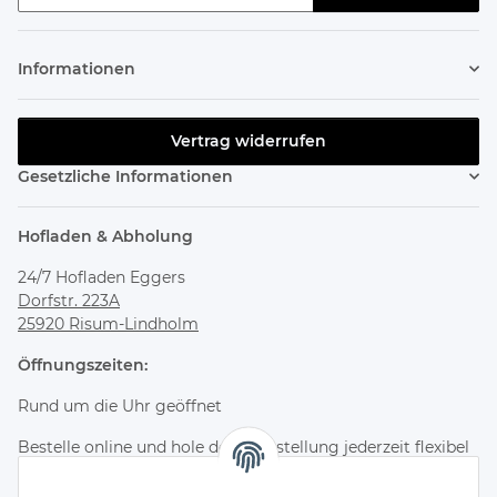
Newsletter abonnieren
Informationen
Vertrag widerrufen
Gesetzliche Informationen
Hofladen & Abholung
24/7 Hofladen Eggers
Dorfstr. 223A
25920 Risum-Lindholm
Öffnungszeiten:
Rund um die Uhr geöffnet
Bestelle online und hole deine Bestellung jederzeit flexibel
im Hofladen ab.