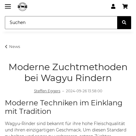
News
Moderne Zuchtmethoden
bei Wagyu Rindern
Steffen Eggers
–
2024-09-26 13:58:00
Moderne Techniken im Einklang
mit Tradition
Wagyu-Rinder sind bekannt für ihre hohe Fleischqualität
und ihren einzigartigen Geschmack. Um diesen Standard