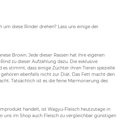
ch um diese Rinder drehen? Lass uns einige der
nese Brown. Jede dieser Rassen hat ihre eigenen
Rind zu dieser Aufzählung dazu. Die exklusive
es stimmt, dass einige Züchter ihren Tieren spezielle
gehören ebenfalls nicht zur Diät. Das Fett macht den
ht. Tatsächlich ist es die feine Marmorierung des
umprodukt handelt, ist Wagyu-Fleisch heutzutage in
ei uns im Shop auch Fleisch zu vergleichbar günstigen