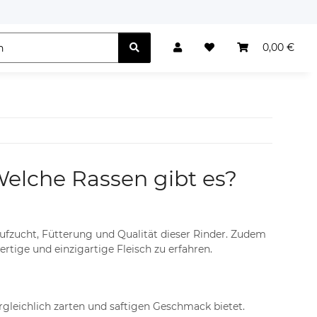
0,00 €
elche Rassen gibt es?
Aufzucht, Fütterung und Qualität dieser Rinder. Zudem
tige und einzigartige Fleisch zu erfahren.
rgleichlich zarten und saftigen Geschmack bietet.