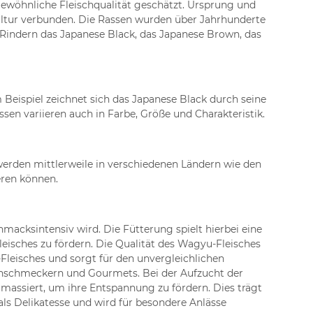
ewöhnliche Fleischqualität geschätzt. Ursprung und
ultur verbunden. Die Rassen wurden über Jahrhunderte
-Rindern das Japanese Black, das Japanese Brown, das
Beispiel zeichnet sich das Japanese Black durch seine
sen variieren auch in Farbe, Größe und Charakteristik.
 werden mittlerweile in verschiedenen Ländern wie den
eren können.
macksintensiv wird. Die Fütterung spielt hierbei eine
leisches zu fördern. Die Qualität des Wagyu-Fleisches
leisches und sorgt für den unvergleichlichen
einschmeckern und Gourmets. Bei der Aufzucht der
 massiert, um ihre Entspannung zu fördern. Dies trägt
 als Delikatesse und wird für besondere Anlässe