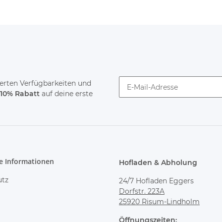
tierten Verfügbarkeiten und
10% Rabatt
auf deine erste
Newsletter abonnieren
e Informationen
Hofladen & Abholung
utz
24/7 Hofladen Eggers
Dorfstr. 223A
25920 Risum-Lindholm
Öffnungszeiten: