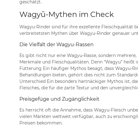
geschätzt.
Wagyū-Mythen im Check
Wagyu-Rinder sind für ihre exzellente Fleischqualität b
verbreitetsten Mythen über Wagyu-Rinder genauer un
Die Vielfalt der Wagyu-Rassen
Es gibt nicht nur eine Wagyu-Rasse, sondern mehrere,
Merkmale und Fleischqualitäten. Denn “Wagyu” heißt in 
Fütterung Ein häufiger Mythos besagt, dass Wagyu-Rind
Behandlungen bieten, gehört dies nicht zum Standardv
Unterschied Ein besonders hartnäckiger Mythos ist, d
Fleisches, die für die zarte Textur und den unvergleic
Preisgefüge und Zugänglichkeit
Es herrscht oft die Annahme, dass Wagyu-Fleisch unbe
vielen Märkten weltweit verfügbar, auch zu erschwingl
Preisen bekommen.