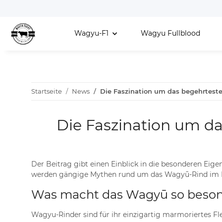
Wagyu-F1
Wagyu Fullblood
Startseite
News
Die Faszination um das begehrtest
Die Faszination um d
Der Beitrag gibt einen Einblick in die besonderen Eig
werden gängige Mythen rund um das Wagyū-Rind im Deta
Was macht das Wagyū so beso
Wagyu-Rinder sind für ihr einzigartig marmoriertes Fl