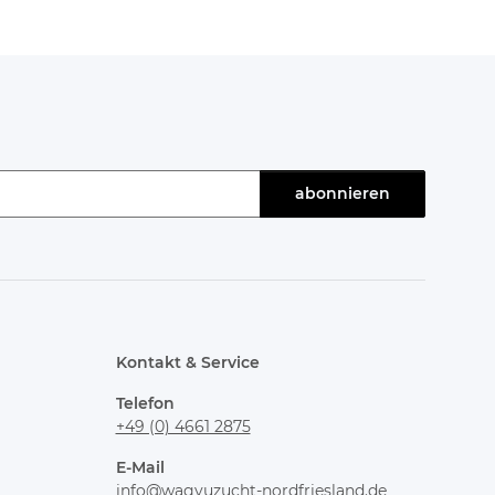
abonnieren
Kontakt & Service
Telefon
+49 (0) 4661 2875
E-Mail
info@wagyuzucht-nordfriesland.de