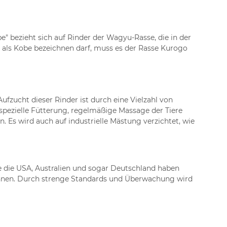
" bezieht sich auf Rinder der Wagyu-Rasse, die in der
d als Kobe bezeichnen darf, muss es der Rasse Kurogo
fzucht dieser Rinder ist durch eine Vielzahl von
e spezielle Fütterung, regelmäßige Massage der Tiere
 Es wird auch auf industrielle Mästung verzichtet, wie
ie die USA, Australien und sogar Deutschland haben
öhnen. Durch strenge Standards und Überwachung wird