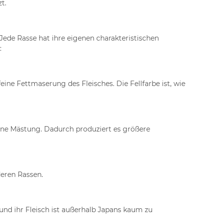
t.
ede Rasse hat ihre eigenen charakteristischen
:
ne Fettmaserung des Fleisches. Die Fellfarbe ist, wie
eine Mästung. Dadurch produziert es größere
deren Rassen.
 und ihr Fleisch ist außerhalb Japans kaum zu