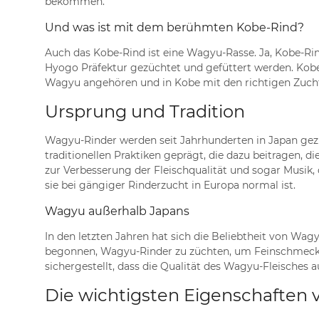
bekommen.
Und was ist mit dem berühmten Kobe-Rind?
Auch das Kobe-Rind ist eine Wagyu-Rasse. Ja, Kobe-Rin
Hyogo Präfektur gezüchtet und gefüttert werden. Kobe 
Wagyu angehören und in Kobe mit den richtigen Zuch
Ursprung und Tradition
Wagyu-Rinder werden seit Jahrhunderten in Japan gezüc
traditionellen Praktiken geprägt, die dazu beitragen, 
zur Verbesserung der Fleischqualität und sogar Musik,
sie bei gängiger Rinderzucht in Europa normal ist.
Wagyu außerhalb Japans
In den letzten Jahren hat sich die Beliebtheit von Wag
begonnen, Wagyu-Rinder zu züchten, um Feinschmecke
sichergestellt, dass die Qualität des Wagyu-Fleisches 
Die wichtigsten Eigenschafte