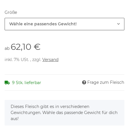
Größe
Wähle eine passendes Gewicht!
62,10 €
ab
inkl. 7% USt. , zzgl.
Versand
Frage zum Fleisch
9 Stk. lieferbar
x
Dieses Fleisch gibt es in verschiedenen
Gewichtungen. Wähle das passende Gewicht für dich
aus!