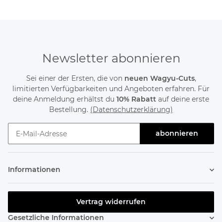
Newsletter abonnieren
Sei einer der Ersten, die von
neuen Wagyu-Cuts
,
limitierten Verfügbarkeiten und Angeboten erfahren. Für
deine Anmeldung erhältst du
10% Rabatt
auf deine erste
Bestellung.
(Datenschutzerklärung)
abonnieren
Newsletter abonnieren
Informationen
Vertrag widerrufen
Gesetzliche Informationen