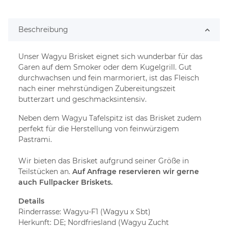
Beschreibung
Unser Wagyu Brisket eignet sich wunderbar für das
Garen auf dem Smoker oder dem Kugelgrill. Gut
durchwachsen und fein marmoriert, ist das Fleisch
nach einer mehrstündigen Zubereitungszeit
butterzart und geschmacksintensiv.
Neben dem Wagyu Tafelspitz ist das Brisket zudem
perfekt für die Herstellung von feinwürzigem
Pastrami.
Wir bieten das Brisket aufgrund seiner Größe in
Teilstücken an.
Auf Anfrage reservieren wir gerne
auch Fullpacker Briskets.
Details
Rinderrasse: Wagyu-F1 (Wagyu x Sbt)
Herkunft: DE; Nordfriesland (Wagyu Zucht