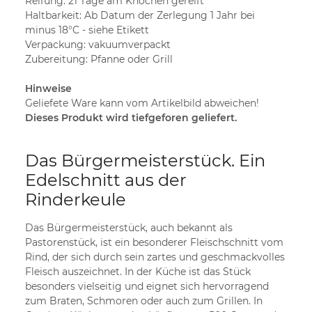
Reifung: 21 Tage am Knochen gereift
Haltbarkeit: Ab Datum der Zerlegung 1 Jahr bei
minus 18°C - siehe Etikett
Verpackung: vakuumverpackt
Zubereitung: Pfanne oder Grill
Hinweise
Geliefete Ware kann vom Artikelbild abweichen!
Dieses Produkt wird tiefgeforen geliefert.
Das Bürgermeisterstück. Ein
Edelschnitt aus der
Rinderkeule
Das Bürgermeisterstück, auch bekannt als
Pastorenstück, ist ein besonderer Fleischschnitt vom
Rind, der sich durch sein zartes und geschmackvolles
Fleisch auszeichnet. In der Küche ist das Stück
besonders vielseitig und eignet sich hervorragend
zum Braten, Schmoren oder auch zum Grillen. In