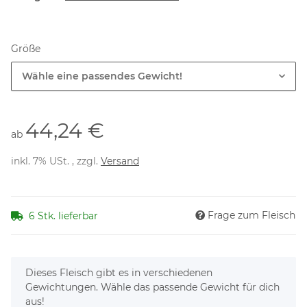
Größe
Wähle eine passendes Gewicht!
44,24 €
ab
inkl. 7% USt. , zzgl.
Versand
Frage zum Fleisch
6 Stk. lieferbar
x
Dieses Fleisch gibt es in verschiedenen
Gewichtungen. Wähle das passende Gewicht für dich
aus!