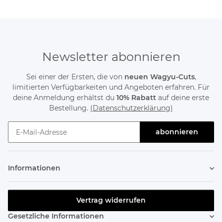
Newsletter abonnieren
Sei einer der Ersten, die von
neuen Wagyu-Cuts
,
limitierten Verfügbarkeiten und Angeboten erfahren. Für
deine Anmeldung erhältst du
10% Rabatt
auf deine erste
Bestellung.
(Datenschutzerklärung)
abonnieren
Newsletter abonnieren
Informationen
Vertrag widerrufen
Gesetzliche Informationen