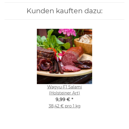
Kunden kauften dazu:
Wagyu-F1 Salami
(Holsteiner Art)
9,99 €
*
38,42 € pro 1 kg