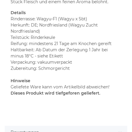
Stück Fleisch und einem feinen Aroma belohnt.
Details
Rinderrasse: Wagyu-F1 (Wagyu x Sbt)
Herkunft: DE; Nordfriesland (Wagyu Zucht
Nordfriesland)
Teilstück: Rinderkeule
Reifung: mindestens 21 Tage am Knochen gereift
Haltbarkeit: Ab Datum der Zerlegung 1 Jahr bei
minus 18°C - siehe Etikett
Verpackung: vakuumverpackt
Zubereitung: Schmorgericht
Hinweise
Geliefete Ware kann vom Artikelbild abweichen!
Dieses Produkt wird tiefgeforen geliefert.