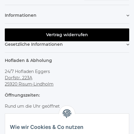
Newsletter abonnieren
Informationen
Vertrag widerrufen
Gesetzliche Informationen
Hofladen & Abholung
24/7 Hofladen Eggers
Dorfstr. 223A
25920 Risum-Lindholm
Öffnungszeiten:
Rund um die Uhr geöffnet
Bestelle online und hole deine Bestellung jederzeit flexibel
im Hofladen ab.
Wie wir Cookies & Co nutzen