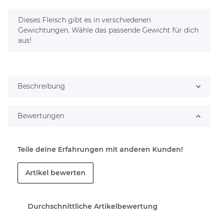
x
Dieses Fleisch gibt es in verschiedenen
Gewichtungen. Wähle das passende Gewicht für dich
aus!
Beschreibung
Bewertungen
Teile deine Erfahrungen mit anderen Kunden!
Artikel bewerten
Durchschnittliche Artikelbewertung