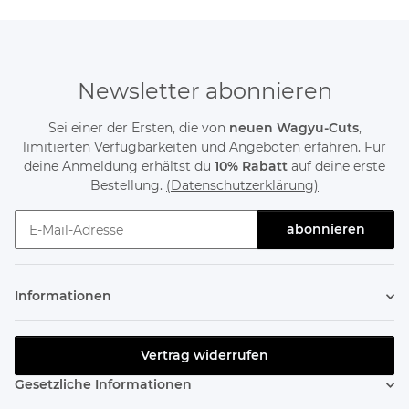
Newsletter abonnieren
Sei einer der Ersten, die von
neuen Wagyu-Cuts
,
limitierten Verfügbarkeiten und Angeboten erfahren. Für
deine Anmeldung erhältst du
10% Rabatt
auf deine erste
Bestellung.
(Datenschutzerklärung)
abonnieren
Newsletter abonnieren
Informationen
Vertrag widerrufen
Gesetzliche Informationen