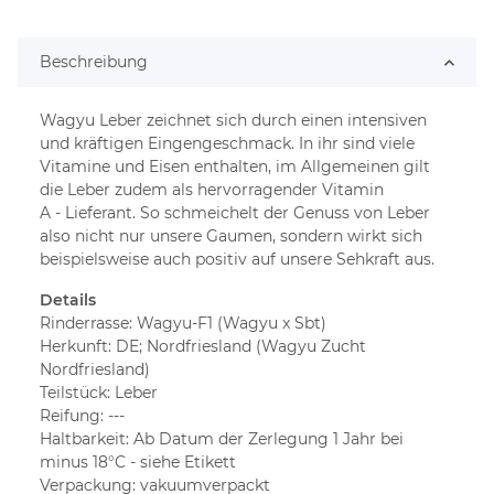
Beschreibung
Wagyu Leber zeichnet sich durch einen intensiven
und kräftigen Eingengeschmack. In ihr sind viele
Vitamine und Eisen enthalten, im Allgemeinen gilt
die Leber zudem als hervorragender Vitamin
A - Lieferant. So schmeichelt der Genuss von Leber
also nicht nur unsere Gaumen, sondern wirkt sich
beispielsweise auch positiv auf unsere Sehkraft aus.
Details
Rinderrasse: Wagyu-F1 (Wagyu x Sbt)
Herkunft: DE; Nordfriesland (Wagyu Zucht
Nordfriesland)
Teilstück: Leber
Reifung: ---
Haltbarkeit: Ab Datum der Zerlegung 1 Jahr bei
minus 18°C - siehe Etikett
Verpackung: vakuumverpackt