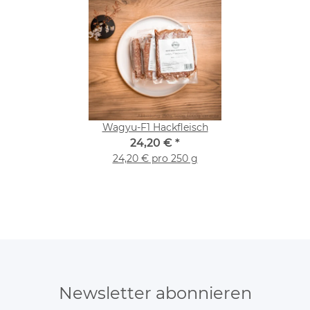
Wagyu-F1 Hackfleisch
24,20 €
*
24,20 € pro 250 g
Newsletter abonnieren