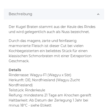
Beschreibung
Der Kugel Braten stammt aus der Keule des Rindes
und wird gelegentlich auch als Nuss bezeichnet.
Durch das magere, zarte und feinfaserig
marmorierte Fleisch ist dieser Cut bei vielen
Kochbegeisterten ein beliebtes Stück für einen
klassischen Schmorbraten mit einer Extraportion
Geschmack.
Details
Rinderrasse: Wagyu-F1 (Wagyu x Sbt)
Herkunft: DE; Nordfriesland (Wagyu Zucht
Nordfriesland)
Teilstück: Rinderkeule
Reifung: mindestens 21 Tage am Knochen gereift
Haltbarkeit: Ab Datum der Zerlegung 1 Jahr bei
minus 18°C - siehe Etikett