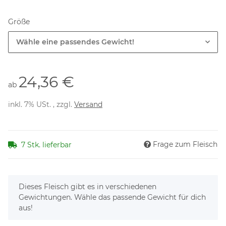
Größe
Wähle eine passendes Gewicht!
24,36 €
ab
inkl. 7% USt. , zzgl.
Versand
Frage zum Fleisch
7 Stk. lieferbar
x
Dieses Fleisch gibt es in verschiedenen
Gewichtungen. Wähle das passende Gewicht für dich
aus!