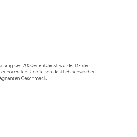
 Anfang der 2000er entdeckt wurde. Da der
r bei normalen Rindfleisch deutlich schwächer
prägnanten Geschmack.