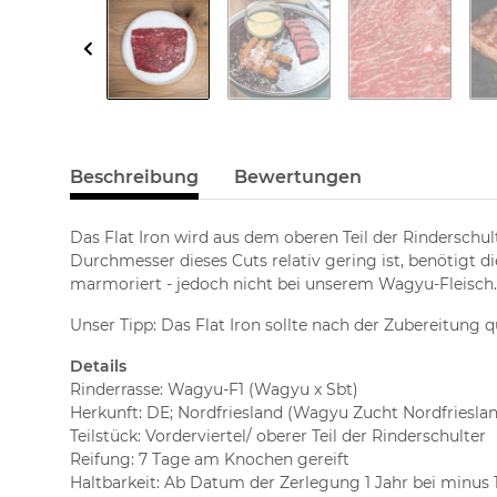
Beschreibung
Bewertungen
Das Flat Iron wird aus dem oberen Teil der Rinderschul
Durchmesser dieses Cuts relativ gering ist, benötigt di
marmoriert - jedoch nicht bei unserem Wagyu-Fleisch
Unser Tipp: Das Flat Iron sollte nach der Zubereitung 
Details
Rinderrasse: Wagyu-F1 (Wagyu x Sbt)
Herkunft: DE; Nordfriesland (Wagyu Zucht Nordfriesla
Teilstück: Vorderviertel/ oberer Teil der Rinderschulter
Reifung: 7 Tage am Knochen gereift
Haltbarkeit: Ab Datum der Zerlegung 1 Jahr bei minus 1