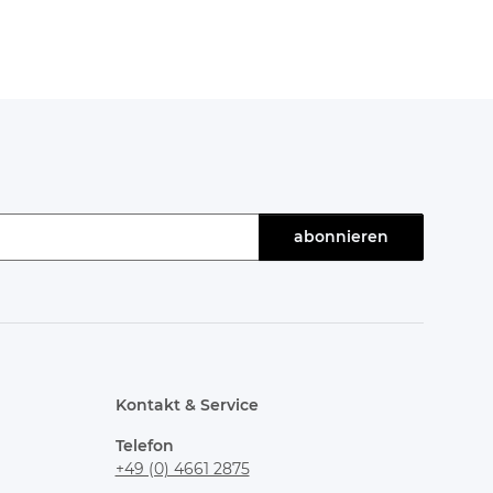
abonnieren
Kontakt & Service
Telefon
+49 (0) 4661 2875