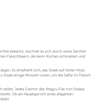
rfilet bekannt, zeichnet es sich durch seine Zartheit
erten Fleischfasern, die beim Kochen schmelzen und
igen. Es empfiehlt sich, das Steak auf hoher Hitze
yu Steak einige Minuten ruhen, um die Säfte im Fleisch
sch selbst. Jedes Gramm des Wagyu Flat Iron Steaks
stellt. Ob als Hauptgericht eines eleganten
 Wahl.