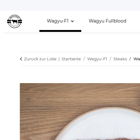
Wagyu-F1
Wagyu Fullblood
Zurück zur Liste
Startseite
Wagyu-F1
Steaks
Wag