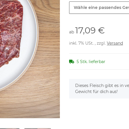
Wähle eine passendes Ge
17,09 €
ab
inkl. 7% USt. , zzgl.
Versand
5 Stk. lieferbar
x
Dieses Fleisch gibt es in
Gewicht für dich aus!