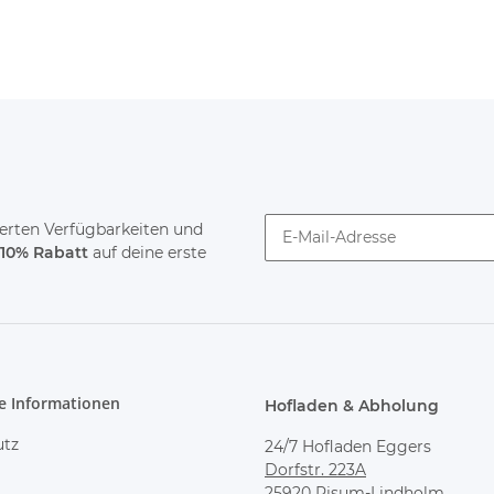
tierten Verfügbarkeiten und
10% Rabatt
auf deine erste
Newsletter abonnieren
e Informationen
Hofladen & Abholung
utz
24/7 Hofladen Eggers
Dorfstr. 223A
25920 Risum-Lindholm