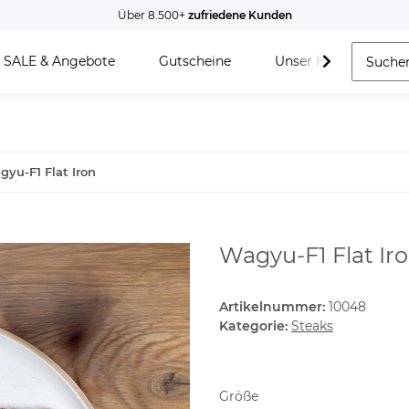
Über 8.500+
zufriedene Kunden
SALE & Angebote
Gutscheine
Unser Hof
yu-F1 Flat Iron
Wagyu-F1 Flat Ir
Artikelnummer:
10048
Kategorie:
Steaks
Größe