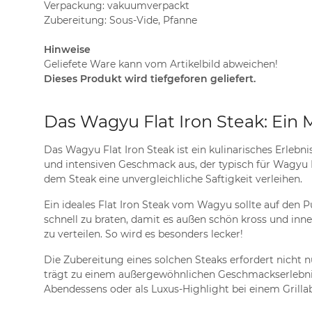
Verpackung: vakuumverpackt
Zubereitung: Sous-Vide, Pfanne
Hinweise
Geliefete Ware kann vom Artikelbild abweichen!
Dieses Produkt wird tiefgeforen geliefert.
Das Wagyu Flat Iron Steak: Ein 
Das Wagyu Flat Iron Steak ist ein kulinarisches Erlebni
und intensiven Geschmack aus, der typisch für Wagyu R
dem Steak eine unvergleichliche Saftigkeit verleihen.
Ein ideales Flat Iron Steak vom Wagyu sollte auf den P
schnell zu braten, damit es außen schön kross und inne
zu verteilen. So wird es besonders lecker!
Die Zubereitung eines solchen Steaks erfordert nicht n
trägt zu einem außergewöhnlichen Geschmackserlebnis b
Abendessens oder als Luxus-Highlight bei einem Grilla