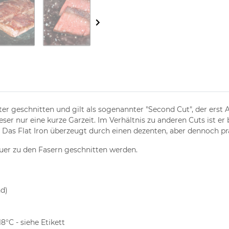
ter geschnitten und gilt als sogenannter "Second Cut", der erst
eser nur eine kurze Garzeit. Im Verhältnis zu anderen Cuts ist e
. Das Flat Iron überzeugt durch einen dezenten, aber dennoch 
quer zu den Fasern geschnitten werden.
nd)
8°C - siehe Etikett